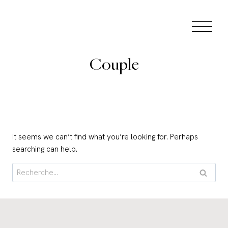
Skip
to
content
Couple
It seems we can’t find what you’re looking for. Perhaps
searching can help.
Rechercher :